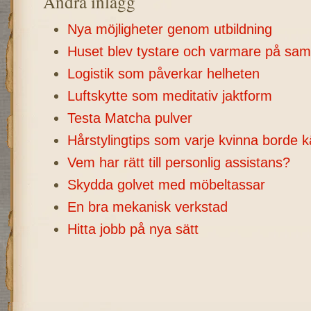
Andra inlägg
Nya möjligheter genom utbildning
Huset blev tystare och varmare på sa
Logistik som påverkar helheten
Luftskytte som meditativ jaktform
Testa Matcha pulver
Hårstylingtips som varje kvinna borde kä
Vem har rätt till personlig assistans?
Skydda golvet med möbeltassar
En bra mekanisk verkstad
Hitta jobb på nya sätt