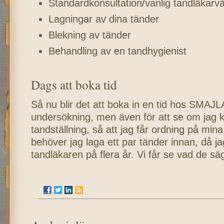
Standardkonsultation/vanlig tandläkarv
Lagningar av dina tänder
Blekning av tänder
Behandling av en tandhygienist
Dags att boka tid
Så nu blir det att boka in en tid hos SMAJLA
undersökning, men även för att se om jag ka
tandställning, så att jag får ordning på min
behöver jag laga ett par tänder innan, då jag
tandläkaren på flera år. Vi får se vad de sä