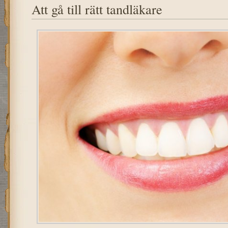
Att gå till rätt tandläkare