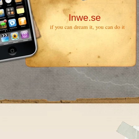
Inwe.se
if you can dream it, you can do it