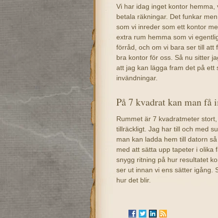
Vi har idag inget kontor hemma, v
betala räkningar. Det funkar men
som vi inreder som ett kontor me
extra rum hemma som vi egentligen
förråd, och om vi bara ser till att
bra kontor för oss. Så nu sitter 
att jag kan lägga fram det på ett
invändningar.
På 7 kvadrat kan man få 
Rummet är 7 kvadratmeter stort, oc
tillräckligt. Jag har till och med 
man kan ladda hem till datorn så 
med att sätta upp tapeter i olika
snygg ritning på hur resultatet k
ser ut innan vi ens sätter igång. 
hur det blir.