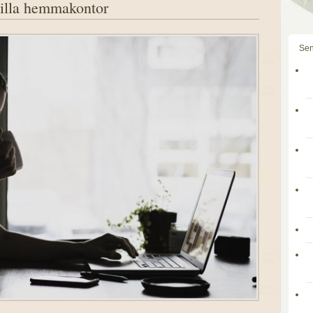
lilla hemmakontor
Sen