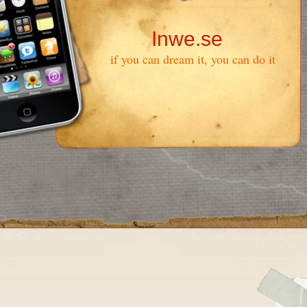
Inwe.se
if you can dream it, you can do it