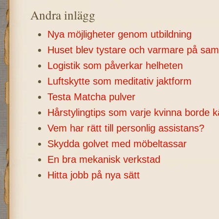
Andra inlägg
Nya möjligheter genom utbildning
Huset blev tystare och varmare på sa
Logistik som påverkar helheten
Luftskytte som meditativ jaktform
Testa Matcha pulver
Hårstylingtips som varje kvinna borde kä
Vem har rätt till personlig assistans?
Skydda golvet med möbeltassar
En bra mekanisk verkstad
Hitta jobb på nya sätt