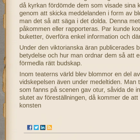
då kyrkan fördömde dem som visade sina k
genom att skicka meddelanden i form av bl
man det så att säga i det dolda. Denna met
påkommen eller rapporteras. Par kunde ko
buketter, överföra enkel information och 
Under den viktorianska äran publicerades
betydelse och hur man ordnar dem så att en
förmedla rätt budskap.
Inom teaterns värld blev blommor en del av
vidskepelsen även under medeltiden. Man 
som fanns på scenen gav otur, såvida de in
slutet av föreställningen, då kommer de att
konsten